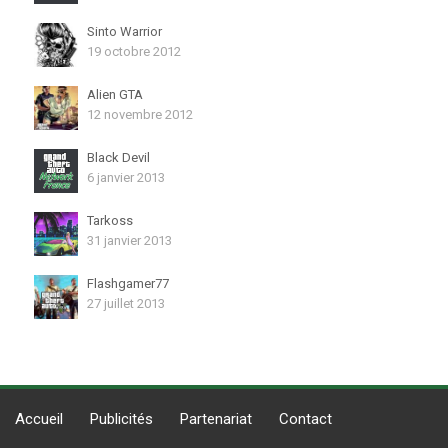
Sinto Warrior
19 octobre 2012
Alien GTA
12 novembre 2012
Black Devil
6 janvier 2013
Tarkoss
31 janvier 2013
Flashgamer77
27 juillet 2013
Accueil
Publicités
Partenariat
Contact