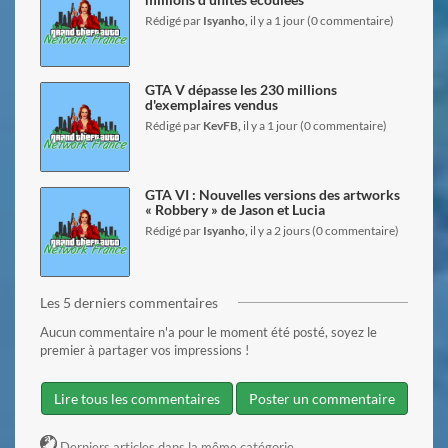
Rédigé par
Isyanho,
il y a 1 jour (0 commentaire)
lire l'article
GTA V dépasse les 230 millions
d'exemplaires vendus
Rédigé par
KevFB,
il y a 1 jour (0 commentaire)
lire l'article
GTA VI : Nouvelles versions des artworks
« Robbery » de Jason et Lucia
Rédigé par
Isyanho,
il y a 2 jours (0 commentaire)
Les 5 derniers commentaires
Aucun commentaire n'a pour le moment été posté, soyez le
premier à partager vos impressions !
Lire tous les commentaires
Poster un commentaire
Derniers articles dans la même catégorie