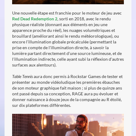
Une nouvelle étape est franchie pour le moteur de jeu avec
Red Dead Redemption 2
, sorti en 2018, avec le
rendu
physique réaliste (donnant aux éléments en jeu une
apparence proche du réel), les nuages volumétriques et
brouillard (améliorant ainsi le rendu météorologique), ou
encore l'illumination globale précalculée (permettant la
prise en compte de l'illumination directe, à savoir la
lumière partant directement d'une source lumineuse, et de
l'illumination indirecte, celle ayant subi la réflexion d'autres
surfaces aux alentours).
Table Tennis
aura donc permis à Rockstar Games de tester et
présenter au monde vidéoludique les premières ébauches
de son moteur graphique fait maison ; si plus de quinze ans
ont passé depuis sa conception, RAGE aura pu évoluer et
donner naissance à douze jeux de la compagnie au R étoilé,
sur dix plateformes différentes.