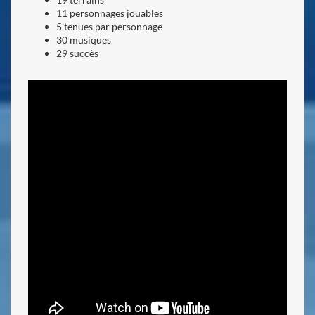
11 personnages jouables
5 tenues par personnage
30 musiques
29 succès