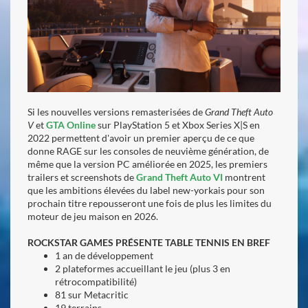
Si les nouvelles versions remasterisées de
Grand Theft Auto
V
et
GTA Online
sur PlayStation 5 et Xbox Series X|S en
2022 permettent d'avoir un premier aperçu de ce que
donne RAGE sur les consoles de neuvième génération, de
même que la version PC améliorée en 2025, les premiers
trailers et screenshots de
Grand Theft Auto VI
montrent
que les ambitions élevées du label new-yorkais pour son
prochain titre repousseront une fois de plus les limites du
moteur de jeu maison en 2026.
ROCKSTAR GAMES PRÉSENTE TABLE TENNIS EN BREF
1 an de développement
2 plateformes accueillant le jeu (plus 3 en
rétrocompatibilité)
81 sur Metacritic
19 terrains