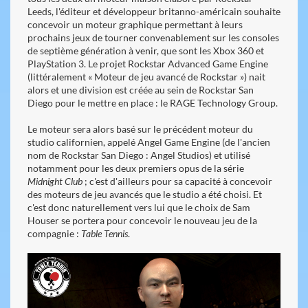
Leeds, l'éditeur et développeur britanno-américain souhaite
concevoir un moteur graphique permettant à leurs
prochains jeux de tourner convenablement sur les consoles
de septième génération à venir, que sont les Xbox 360 et
PlayStation 3. Le projet Rockstar Advanced Game Engine
(littéralement « Moteur de jeu avancé de Rockstar ») nait
alors et une division est créée au sein de Rockstar San
Diego pour le mettre en place : le RAGE Technology Group.
Le moteur sera alors basé sur le précédent moteur du
studio californien, appelé Angel Game Engine (de l'ancien
nom de Rockstar San Diego : Angel Studios) et utilisé
notamment pour les deux premiers opus de la série
Midnight Club
; c'est d'ailleurs pour sa capacité à concevoir
des moteurs de jeu avancés que le studio a été choisi. Et
c'est donc naturellement vers lui que le choix de Sam
Houser se portera pour concevoir le nouveau jeu de la
compagnie :
Table Tennis
.