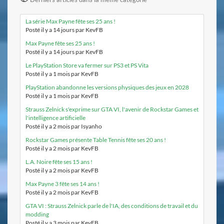
La série Max Payne fête ses 25 ans !
Posté il y a 14 jours par KevFB
Max Payne fête ses 25 ans !
Posté il y a 14 jours par KevFB
Le PlayStation Store va fermer sur PS3 et PS Vita
Posté il y a 1 mois par KevFB
PlayStation abandonne les versions physiques des jeux en 2028
Posté il y a 1 mois par KevFB
Strauss Zelnick s'exprime sur GTA VI, l'avenir de Rockstar Games et
l'intelligence artificielle
Posté il y a 2 mois par Isyanho
Rockstar Games présente Table Tennis fête ses 20 ans !
Posté il y a 2 mois par KevFB
L.A. Noire fête ses 15 ans !
Posté il y a 2 mois par KevFB
Max Payne 3 fête ses 14 ans !
Posté il y a 2 mois par KevFB
GTA VI : Strauss Zelnick parle de l'IA, des conditions de travail et du
modding
Posté il y a 3 mois par KevFB