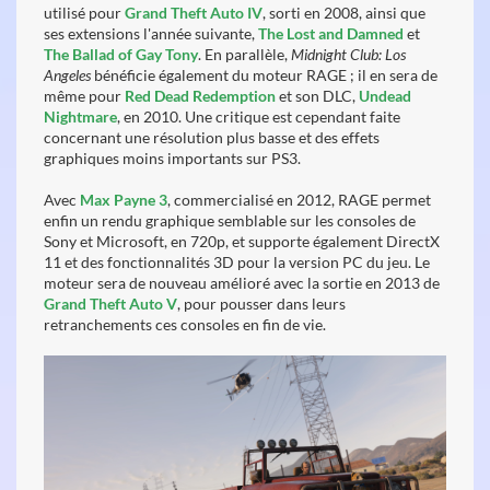
utilisé pour
Grand Theft Auto IV
, sorti en 2008, ainsi que
ses extensions l'année suivante,
The Lost and Damned
et
The Ballad of Gay Tony
. En parallèle,
Midnight Club: Los
Angeles
bénéficie également du moteur RAGE ; il en sera de
même pour
Red Dead Redemption
et son DLC,
Undead
Nightmare
, en 2010. Une critique est cependant faite
concernant une résolution plus basse et des effets
graphiques moins importants sur PS3.
Avec
Max Payne 3
, commercialisé en 2012, RAGE permet
enfin un rendu graphique semblable sur les consoles de
Sony et Microsoft, en 720p, et supporte également DirectX
11 et des fonctionnalités 3D pour la version PC du jeu. Le
moteur sera de nouveau amélioré avec la sortie en 2013 de
Grand Theft Auto V
, pour pousser dans leurs
retranchements ces consoles en fin de vie.