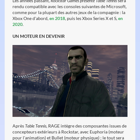
Les années passant,
Rockstar Games présente Table Tennis
sera
rendu compatible avec les consoles suivantes de Microsoft,
comme pour la plupart des autres jeux de la compagnie : la
Xbox One d'abord,
en 2018
, puis les Xbox Series X et S,
en
2020
.
UN MOTEUR EN DEVENIR
Après
Table Tennis
, RAGE intègre des composantes issues de
concepteurs extérieurs à Rockstar, avec Euphoria (moteur
pour l'animation) et Bullet (moteur physique) ; le tout sera