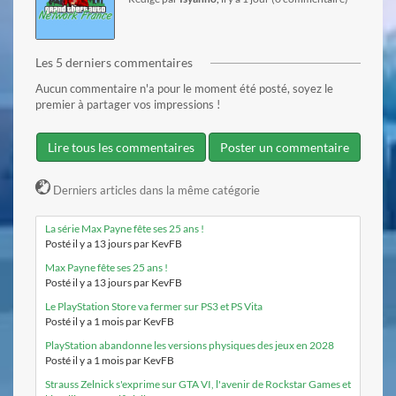
Les 5 derniers commentaires
Aucun commentaire n'a pour le moment été posté, soyez le
premier à partager vos impressions !
Lire tous les commentaires
Poster un commentaire
Derniers articles dans la même catégorie
La série Max Payne fête ses 25 ans !
Posté il y a 13 jours par KevFB
Max Payne fête ses 25 ans !
Posté il y a 13 jours par KevFB
Le PlayStation Store va fermer sur PS3 et PS Vita
Posté il y a 1 mois par KevFB
PlayStation abandonne les versions physiques des jeux en 2028
Posté il y a 1 mois par KevFB
Strauss Zelnick s'exprime sur GTA VI, l'avenir de Rockstar Games et