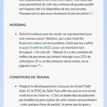
nous permettent de créer des contenus de grande qualité
ont toujours été à la disposition de nos concurrents.
Pourquoi est-ce que nous réussissons et pas les autres ?
»
MODDING
Zelnick indique que les mods ne représentent pas
une menace pour l'éditeur, qui a des intérêts
financiers dans cet écosystème. L'entreprise a effet
acquis FiveM en 2023
, pour un montant non
divulgué. «
On s'est dit : “Waouh, il y a des centaines de
milliers de personnes qui aiment interagir avec GTA de
cette façon. Et si, au lieu d'essayer de les mater, on se
joignait à eux ?”
»
CONDITIONS DE TRAVAIL
Malgré le développement colossal de
Grand Theft
Auto VI
, le PDG de Take-Two affirme que le moral est
resté bon en interne. «
C’est un leadership exceptionnel
qui mobilise les gens autour de cette mission extraordinaire
: créer quelque chose de parfait. Je pense que les gens y